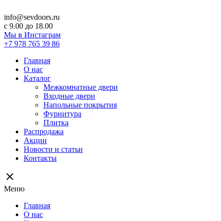
info@sevdoors.ru
c 9.00 до 18.00
Мы в Инстаграм
+7 978 765 39 86
Главная
О нас
Каталог
Межкомнатные двери
Входные двери
Напольные покрытия
Фурнитура
Плитка
Распродажа
Акции
Новости и статьи
Контакты
close
Меню
Главная
О нас