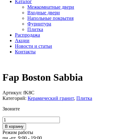
Каталог
Межкомнатные двери
Входные двери
Напольные покрытия
Фурнитура
Плитка
Распродажа
Акции
Новости и статьи
Контакты
Fap Boston Sabbia
Артикул:
fK8C
Категорий:
Керамический гранит
,
Плитка
Звоните
Количество
товара
В корзину
Fap
Режим работы
Boston
пн.-пт. 9:00 - 19:00