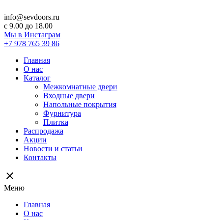
info@sevdoors.ru
c 9.00 до 18.00
Мы в Инстаграм
+7 978 765 39 86
Главная
О нас
Каталог
Межкомнатные двери
Входные двери
Напольные покрытия
Фурнитура
Плитка
Распродажа
Акции
Новости и статьи
Контакты
close
Меню
Главная
О нас