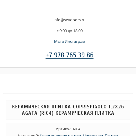
info@sevdoors.ru
c 9.00 до 18.00
Мы в Инстаграм
+7 978 765 39 86
КЕРАМИЧЕСКАЯ ПЛИТКА COPRISPIGOLO 1,2X26
AGATA (RIC4) KЕРАМИЧЕСКАЯ ПЛИТКА
Артикул:
RIC4
Категорий:
Керамическая плитка
,
Настенная
,
Плитка