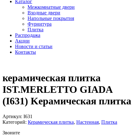
Каталог
Межкомнатные двери
Входные двери
Напольные покрытия
Фурнитура
Плитка
Распродажа
Акции
Новости и статьи
Контакты
керамическая плитка
IST.MERLETTO GIADA
(I631) Kерамическая плитка
Артикул:
I631
Категорий:
Керамическая плитка
,
Настенная
,
Плитка
Звоните