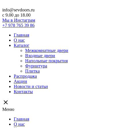
info@sevdoors.ru
c 9.00 до 18.00
Мы в Инстаграм
+7 978 765 39 86
Главная
О нас
Каталог
Межкомнатные двери
Входные двери
Напольные покрытия
Фурнитура
Плитка
Распродажа
Акции
Новости и статьи
Контакты
close
Меню
Главная
О нас