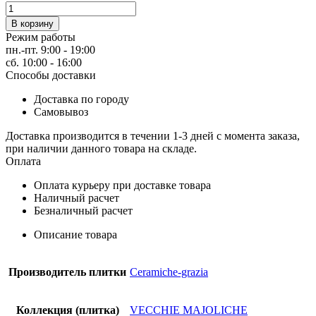
Количество
товара
В корзину
керамическая
Режим работы
плитка
пн.-пт. 9:00 - 19:00
IST.MERLETTO
сб. 10:00 - 16:00
GIADA
Способы доставки
(I631)
Kерамическая
Доставка по городу
плитка
Самовывоз
Доставка производится в течении 1-3 дней с момента заказа,
при наличии данного товара на складе.
Оплата
Оплата курьеру при доставке товара
Наличный расчет
Безналичный расчет
Описание товара
Производитель плитки
Ceramiche-grazia
Коллекция (плитка)
VECCHIE MAJOLICHE