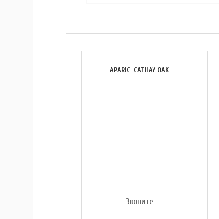
APARICI CATHAY OAK
Звоните