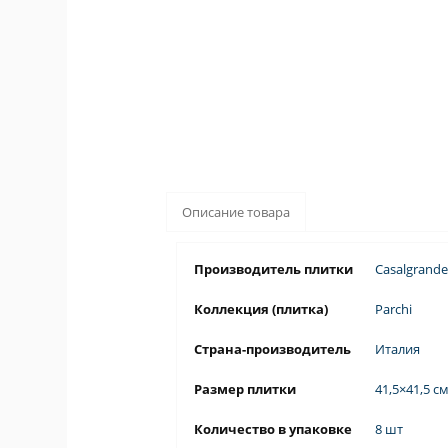
Описание товара
Производитель плитки
Casalgrand
Коллекция (плитка)
Parchi
Страна-производитель
Италия
Размер плитки
41,5×41,5 с
Количество в упаковке
8 шт