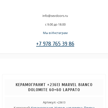
info@sevdoors.ru
c 9.00 до 18.00
Мы в Инстаграм
+7 978 765 39 86
КЕРАМОГРАНИТ +23613 MARVEL BIANCO
DOLOMITE 60×60 LAPPATO
Артикул:
+23613
Категорий:
Керамогранит
,
Напольная плитка
,
Плитка