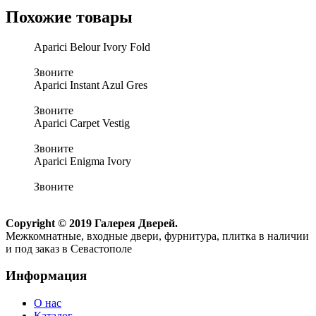
Похожие товары
Aparici Belour Ivory Fold
Звоните
Aparici Instant Azul Gres
Звоните
Aparici Carpet Vestig
Звоните
Aparici Enigma Ivory
Звоните
Copyright © 2019 Галерея Дверей.
Межкомнатные, входные двери, фурнитура, плитка в наличии
и под заказ в Севастополе
Информация
О нас
Каталог