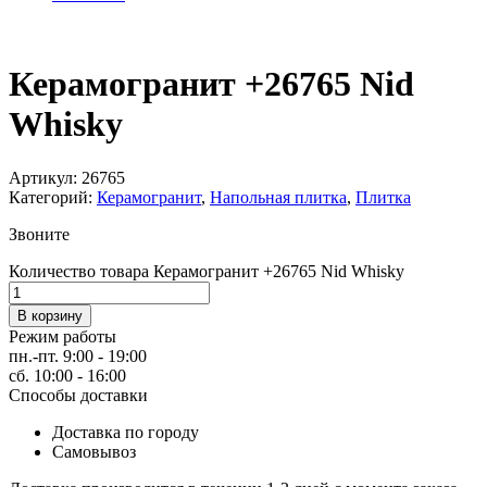
Керамогранит +26765 Nid
Whisky
Артикул:
26765
Категорий:
Керамогранит
,
Напольная плитка
,
Плитка
Звоните
Количество товара Керамогранит +26765 Nid Whisky
В корзину
Режим работы
пн.-пт. 9:00 - 19:00
сб. 10:00 - 16:00
Способы доставки
Доставка по городу
Самовывоз