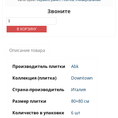
Звоните
Количество
товара
Керамогранит
В КОРЗИНУ
Downtown
Graphite
Lapp.Rett
30x60
Описание товара
Производитель плитки
Abk
Коллекция (плитка)
Downtown
Страна-производитель
Италия
Размер плитки
80×80 см
Количество в упаковке
6 шт