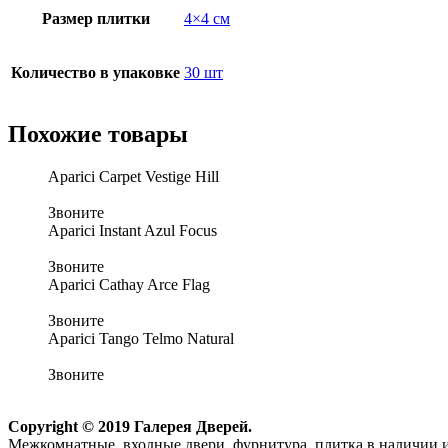
Размер плитки
4×4 см
Количество в упаковке
30 шт
Похожие товары
Aparici Carpet Vestige Hill
Звоните
Aparici Instant Azul Focus
Звоните
Aparici Cathay Arce Flag
Звоните
Aparici Tango Telmo Natural
Звоните
Copyright © 2019 Галерея Дверей.
Межкомнатные, входные двери, фурнитура, плитка в наличии и