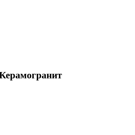
Керамогранит