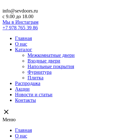
info@sevdoors.ru
c 9.00 до 18.00
Мы в Инстаграм
+7 978 765 39 86
Главная
О нас
Каталог
Межкомнатные двери
Входные двери
Напольные покрытия
Фурнитура
Плитка
Распродажа
Акции
Новости и статьи
Контакты
close
Меню
Главная
О нас