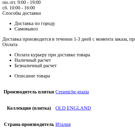
20X20
пн.-пт. 9:00 - 19:00
DEC
сб. 10:00 - 16:00
ED
Способы доставки
LEEDS
Доставка по городу
(OEOD2)
Самовывоз
Керамогранит
Доставка производится в течении 1-3 дней с момента заказа, пр
Оплата
Оплата курьеру при доставке товара
Наличный расчет
Безналичный расчет
Описание товара
Производитель плитки
Ceramiche-grazia
Коллекция (плитка)
OLD ENGLAND
Страна-производитель
Италия