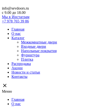
info@sevdoors.ru
c 9.00 до 18.00
Мы в Инстаграм
+7 978 765 39 86
Главная
О нас
Каталог
Межкомнатные двери
Входные двери
Напольные покрытия
Фурнитура
Плитка
Распродажа
Акции
Новости и статьи
Контакты
close
Меню
Главная
О нас