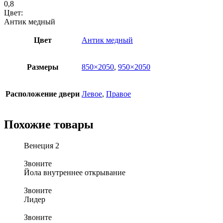
0,8
Цвет:
Антик медный
Цвет
Антик медный
Размеры
850×2050
,
950×2050
Расположение двери
Левое
,
Правое
Похожие товары
Венеция 2
Звоните
Йола внутреннее открывание
Звоните
Лидер
Звоните