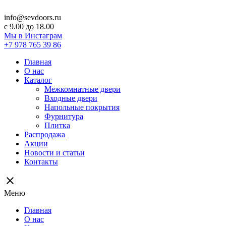
info@sevdoors.ru
c 9.00 до 18.00
Мы в Инстаграм
+7 978 765 39 86
Главная
О нас
Каталог
Межкомнатные двери
Входные двери
Напольные покрытия
Фурнитура
Плитка
Распродажа
Акции
Новости и статьи
Контакты
close
Меню
Главная
О нас