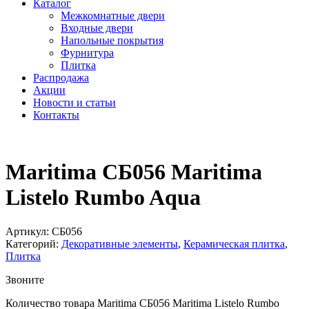
Каталог
Межкомнатные двери
Входные двери
Напольные покрытия
Фурнитура
Плитка
Распродажа
Акции
Новости и статьи
Контакты
Maritima СБ056 Maritima
Listelo Rumbo Aqua
Артикул:
СБ056
Категорий:
Декоративные элементы
,
Керамическая плитка
,
Плитка
Звоните
Количество товара Maritima СБ056 Maritima Listelo Rumbo