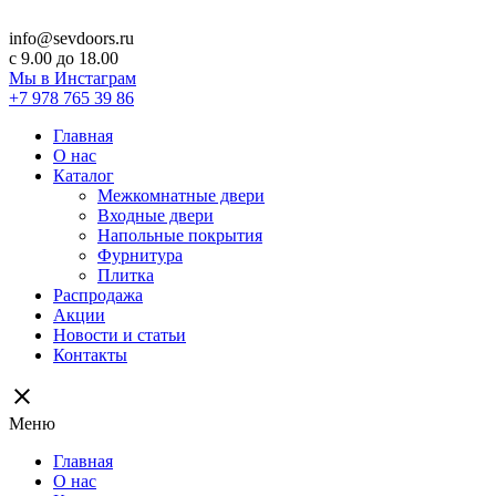
info@sevdoors.ru
c 9.00 до 18.00
Мы в Инстаграм
+7 978 765 39 86
Главная
О нас
Каталог
Межкомнатные двери
Входные двери
Напольные покрытия
Фурнитура
Плитка
Распродажа
Акции
Новости и статьи
Контакты
close
Меню
Главная
О нас