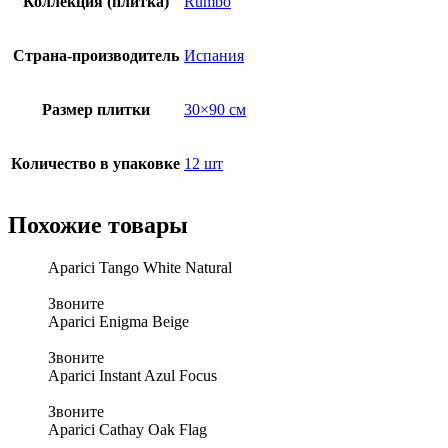
Коллекция (плитка)
Rumbo
Страна-производитель
Испания
Размер плитки
30×90 см
Количество в упаковке
12 шт
Похожие товары
Aparici Tango White Natural
Звоните
Aparici Enigma Beige
Звоните
Aparici Instant Azul Focus
Звоните
Aparici Cathay Oak Flag