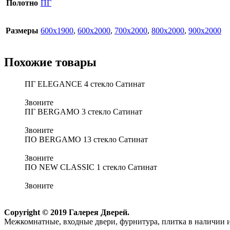
Полотно
ПГ
Размеры
600х1900
,
600х2000
,
700х2000
,
800х2000
,
900х2000
Похожие товары
ПГ ELEGANCE 4 стекло Сатинат
Звоните
ПГ BERGAMO 3 стекло Сатинат
Звоните
ПО BERGAMO 13 стекло Сатинат
Звоните
ПО NEW CLASSIC 1 стекло Сатинат
Звоните
Copyright © 2019 Галерея Дверей.
Межкомнатные, входные двери, фурнитура, плитка в наличии и