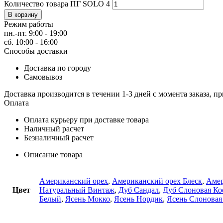
Количество товара ПГ SOLO 4
В корзину
Режим работы
пн.-пт. 9:00 - 19:00
сб. 10:00 - 16:00
Способы доставки
Доставка по городу
Самовывоз
Доставка производится в течении 1-3 дней с момента заказа, пр
Оплата
Оплата курьеру при доставке товара
Наличный расчет
Безналичный расчет
Описание товара
Американский орех
,
Американский орех Блеск
,
Амер
Цвет
Натуральный Винтаж
,
Дуб Сандал
,
Дуб Слоновая Ко
Белый
,
Ясень Мокко
,
Ясень Нордик
,
Ясень Слоновая