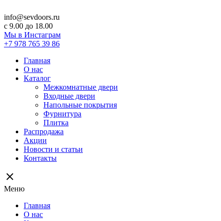
info@sevdoors.ru
c 9.00 до 18.00
Мы в Инстаграм
+7 978 765 39 86
Главная
О нас
Каталог
Межкомнатные двери
Входные двери
Напольные покрытия
Фурнитура
Плитка
Распродажа
Акции
Новости и статьи
Контакты
close
Меню
Главная
О нас