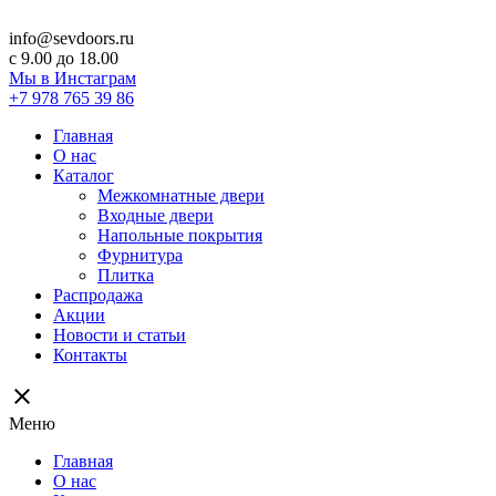
info@sevdoors.ru
c 9.00 до 18.00
Мы в Инстаграм
+7 978 765 39 86
Главная
О нас
Каталог
Межкомнатные двери
Входные двери
Напольные покрытия
Фурнитура
Плитка
Распродажа
Акции
Новости и статьи
Контакты
close
Меню
Главная
О нас