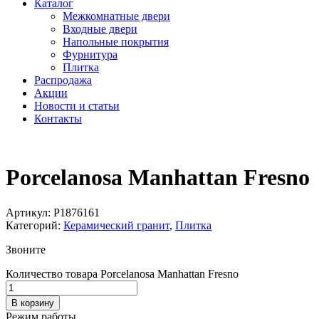
Каталог
Межкомнатные двери
Входные двери
Напольные покрытия
Фурнитура
Плитка
Распродажа
Акции
Новости и статьи
Контакты
Porcelanosa Manhattan Fresno
Артикул:
P1876161
Категорий:
Керамический гранит
,
Плитка
Звоните
Количество товара Porcelanosa Manhattan Fresno
В корзину
Режим работы