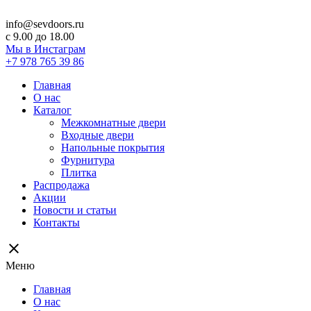
info@sevdoors.ru
c 9.00 до 18.00
Мы в Инстаграм
+7 978 765 39 86
Главная
О нас
Каталог
Межкомнатные двери
Входные двери
Напольные покрытия
Фурнитура
Плитка
Распродажа
Акции
Новости и статьи
Контакты
close
Меню
Главная
О нас