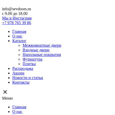
info@sevdoors.ru
c 9.00 до 18.00
Мы в Инстаграм
+7 978 765 39 86
Главная
О нас
Каталог
Межкомнатные двери
Входные двери
Напольные покрытия
Фурнитура
Плитка
Распродажа
Акции
Новости и статьи
Контакты
close
Меню
Главная
О нас