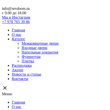
info@sevdoors.ru
c 9.00 до 18.00
Мы в Инстаграм
+7 978 765 39 86
Главная
О нас
Каталог
Межкомнатные двери
Входные двери
Напольные покрытия
Фурнитура
Плитка
Распродажа
Акции
Новости и статьи
Контакты
close
Меню
Главная
О нас