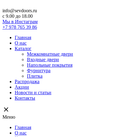
info@sevdoors.ru
c 9.00 до 18.00
Мы в Инстаграм
+7 978 765 39 86
Главная
О нас
Каталог
Межкомнатные двери
Входные двери
Напольные покрытия
Фурнитура
Плитка
Распродажа
Акции
Новости и статьи
Контакты
close
Меню
Главная
О нас