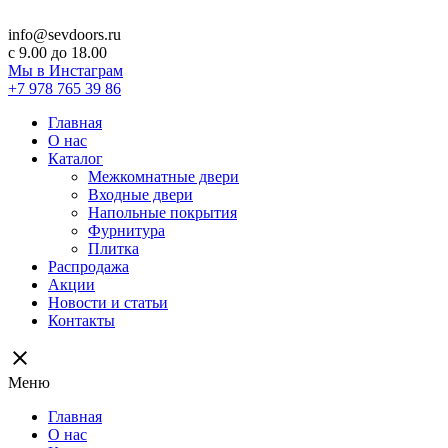
info@sevdoors.ru
c 9.00 до 18.00
Мы в Инстаграм
+7 978 765 39 86
Главная
О нас
Каталог
Межкомнатные двери
Входные двери
Напольные покрытия
Фурнитура
Плитка
Распродажа
Акции
Новости и статьи
Контакты
close
Меню
Главная
О нас