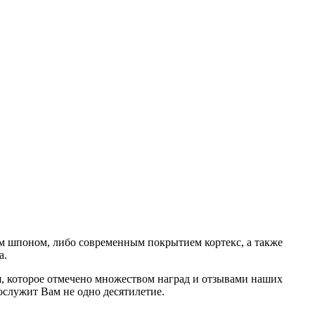
ым шпоном, либо современным покрытием кортекс, а также
а.
, которое отмечено множеством наград и отзывами наших
ослужит Вам не одно десятилетие.