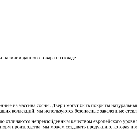
и наличии данного товара на складе.
вленные из массива сосны. Двери могут быть покрыты натуральн
аших коллекций, мы используются безопасные закаленные стекл
no отличаются непревзойденным качеством европейского уровня
 норм производства, мы можем создавать продукцию, которая пр