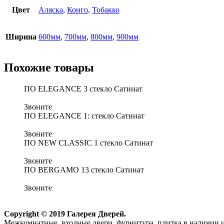
Цвет
Аляска
,
Конго
,
Тобакко
Ширина
600мм
,
700мм
,
800мм
,
900мм
Похожие товары
ПО ELEGANCE 3 стекло Сатинат
Звоните
ПО ELEGANCE 1: стекло Сатинат
Звоните
ПО NEW CLASSIC 1 стекло Сатинат
Звоните
ПО BERGAMO 13 стекло Сатинат
Звоните
Copyright © 2019 Галерея Дверей.
Межкомнатные, входные двери, фурнитура, плитка в наличии и