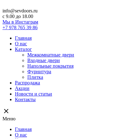
info@sevdoors.ru
c 9.00 до 18.00
Мы в Инстаграм
+7 978 765 39 86
Главная
О нас
Каталог
Межкомнатные двери
Входные двери
Напольные покрытия
Фурнитура
Плитка
Распродажа
Акции
Новости и статьи
Контакты
close
Меню
Главная
О нас