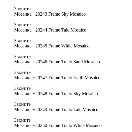
Звоните
Мозаика +20243 Frame Sky Mosaico
Звоните
Мозаика +20244 Frame Talc Mosaico
Звоните
Мозаика +20245 Frame White Mosaico
Звоните
Мозаика +20246 Frame Tratto Sand Mosaico
Звоните
Мозаика +20247 Frame Tratto Earth Mosaico
Звоните
Мозаика +20248 Frame Tratto Sky Mosaico
Звоните
Мозаика +20249 Frame Tratto Talc Mosaico
Звоните
Мозаика +20250 Frame Tratto White Mosaico