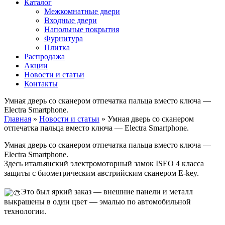
Каталог
Межкомнатные двери
Входные двери
Напольные покрытия
Фурнитура
Плитка
Распродажа
Акции
Новости и статьи
Контакты
Умная дверь со сканером отпечатка пальца вместо ключа —
Electra Smartphone.
Главная
»
Новости и статьи
»
Умная дверь со сканером
отпечатка пальца вместо ключа — Electra Smartphone.
Умная дверь со сканером отпечатка пальца вместо ключа —
Electra Smartphone. ⠀⠀⁣⁣⠀
Здесь итальянский электромоторный замок ISEO 4 класса
защиты с биометрическим австрийским сканером E-key. ⠀⁣⁣⠀
⠀⁣⁣⠀
Это был яркий заказ — внешние панели и металл
выкрашены в один цвет — эмалью по автомобильной
технологии.⠀⁣⁣⠀
⠀⁣⁣⠀