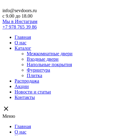
info@sevdoors.ru
c 9.00 до 18.00
Мы в Инстаграм
+7 978 765 39 86
Главная
О нас
Каталог
Межкомнатные двери
Входные двери
Напольные покрытия
Фурнитура
Плитка
Распродажа
Акции
Новости и статьи
Контакты
close
Меню
Главная
О нас