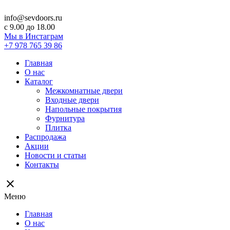
info@sevdoors.ru
c 9.00 до 18.00
Мы в Инстаграм
+7 978 765 39 86
Главная
О нас
Каталог
Межкомнатные двери
Входные двери
Напольные покрытия
Фурнитура
Плитка
Распродажа
Акции
Новости и статьи
Контакты
close
Меню
Главная
О нас