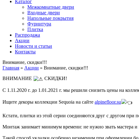
Каталог
Межкомнатные двери
Входные двери
Напольные покрытия
Фурнитура
Плитка
Распродажа
Акции
Новости и статьи
Контакты
Внимание, скидки!!!
Главная
»
Акции
»
Внимание, скидки!!!
ВНИМАНИЕ
СКИДКИ!
C 1.11.2020 г. до 1.01.2021 г. мы решили снизить цены на колл
Ищите декоры коллекции Sequoia на сайте
alpinefloor.su
Кстати, плитки из этой серии соединяются друг с другом при 
Монтаж занимает минимум времени️: не нужно звать мастера и
Такой способ укладки особенно незаменим при оформлении б