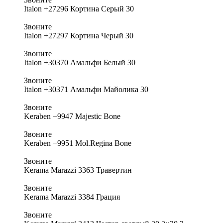
Italon +27296 Кортина Серый 30
Звоните
Italon +27297 Кортина Черый 30
Звоните
Italon +30370 Амальфи Белый 30
Звоните
Italon +30371 Амальфи Майолика 30
Звоните
Keraben +9947 Majestic Bone
Звоните
Keraben +9951 Mol.Regina Bone
Звоните
Kerama Marazzi 3363 Травертин
Звоните
Kerama Marazzi 3384 Грация
Звоните