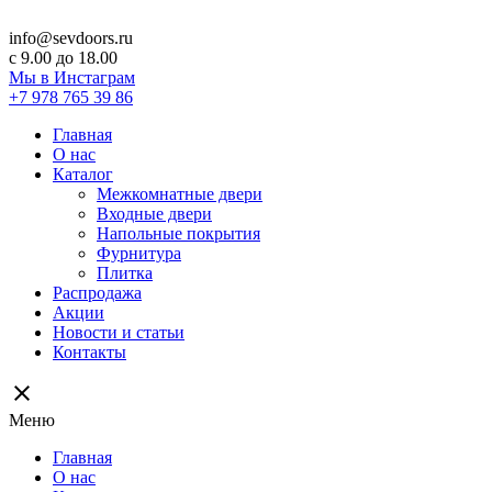
info@sevdoors.ru
c 9.00 до 18.00
Мы в Инстаграм
+7 978 765 39 86
Главная
О нас
Каталог
Межкомнатные двери
Входные двери
Напольные покрытия
Фурнитура
Плитка
Распродажа
Акции
Новости и статьи
Контакты
close
Меню
Главная
О нас