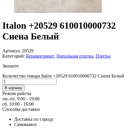
Italon +20529 610010000732
Сиена Белый
Артикул:
20529
Категорий:
Керамогранит
,
Напольная плитка
,
Плитка
Звоните
Количество товара Italon +20529 610010000732 Сиена Белый
В корзину
Режим работы
пн.-пт. 9:00 - 19:00
сб. 10:00 - 16:00
Способы доставки
Доставка по городу
Самовывоз