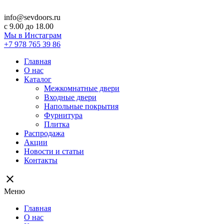
info@sevdoors.ru
c 9.00 до 18.00
Мы в Инстаграм
+7 978 765 39 86
Главная
О нас
Каталог
Межкомнатные двери
Входные двери
Напольные покрытия
Фурнитура
Плитка
Распродажа
Акции
Новости и статьи
Контакты
close
Меню
Главная
О нас