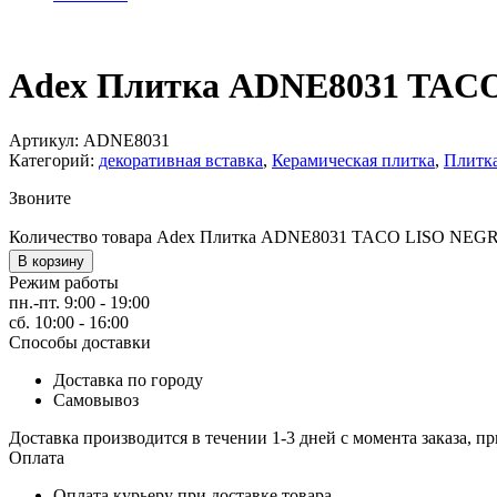
Adex Плитка ADNE8031 TAC
Артикул:
ADNE8031
Категорий:
декоративная вставка
,
Керамическая плитка
,
Плитк
Звоните
Количество товара Adex Плитка ADNE8031 TACO LISO NEG
В корзину
Режим работы
пн.-пт. 9:00 - 19:00
сб. 10:00 - 16:00
Способы доставки
Доставка по городу
Самовывоз
Доставка производится в течении 1-3 дней с момента заказа, пр
Оплата
Оплата курьеру при доставке товара