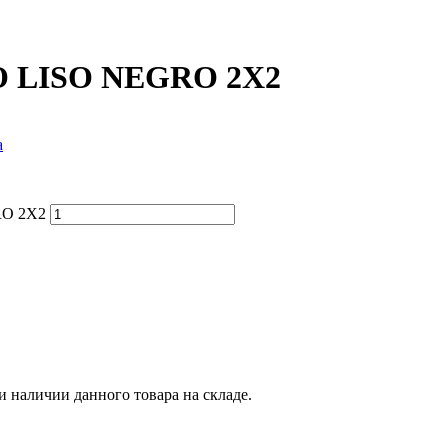
O LISO NEGRO 2X2
а
RO 2X2
и наличии данного товара на складе.