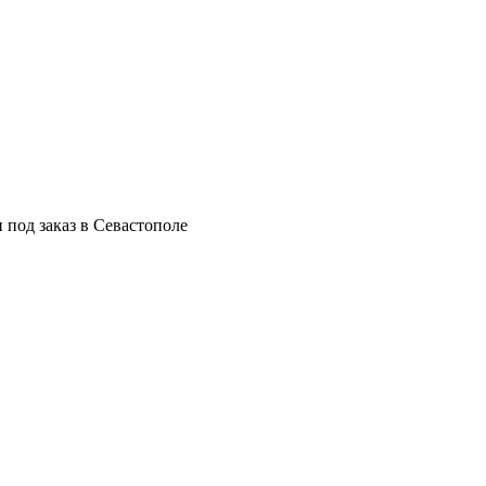
 под заказ в Севастополе