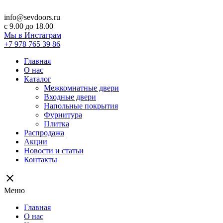
info@sevdoors.ru
c 9.00 до 18.00
Мы в Инстаграм
+7 978 765 39 86
Главная
О нас
Каталог
Межкомнатные двери
Входные двери
Напольные покрытия
Фурнитура
Плитка
Распродажа
Акции
Новости и статьи
Контакты
close
Меню
Главная
О нас