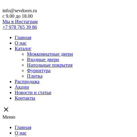
info@sevdoors.ru
c 9.00 до 18.00
Мы в Инстаграм
+7 978 765 39 86
Главная
О нас
Каталог
Межкомнатные двери
Входные двери
Напольные покрытия
Фурнитура
Плитка
Распродажа
Акции
Новости и статьи
Контакты
close
Меню
Главная
О нас