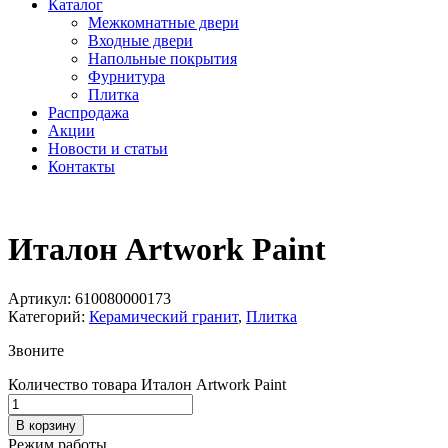
Каталог
Межкомнатные двери
Входные двери
Напольные покрытия
Фурнитура
Плитка
Распродажа
Акции
Новости и статьи
Контакты
Италон Artwork Paint
Артикул:
610080000173
Категорий:
Керамический гранит
,
Плитка
Звоните
Количество товара Италон Artwork Paint
В корзину
Режим работы