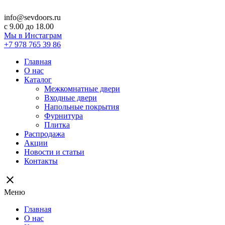
info@sevdoors.ru
c 9.00 до 18.00
Мы в Инстаграм
+7 978 765 39 86
Главная
О нас
Каталог
Межкомнатные двери
Входные двери
Напольные покрытия
Фурнитура
Плитка
Распродажа
Акции
Новости и статьи
Контакты
close
Меню
Главная
О нас