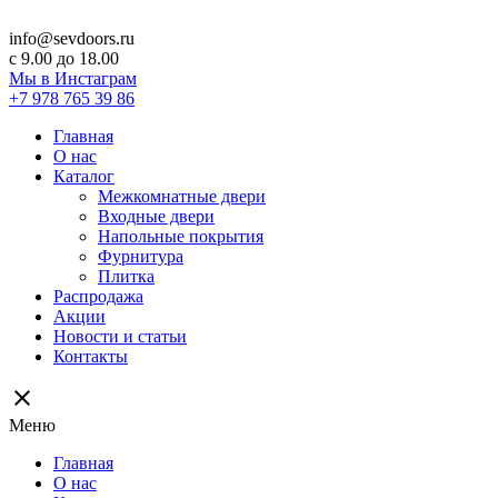
info@sevdoors.ru
c 9.00 до 18.00
Мы в Инстаграм
+7 978 765 39 86
Главная
О нас
Каталог
Межкомнатные двери
Входные двери
Напольные покрытия
Фурнитура
Плитка
Распродажа
Акции
Новости и статьи
Контакты
close
Меню
Главная
О нас