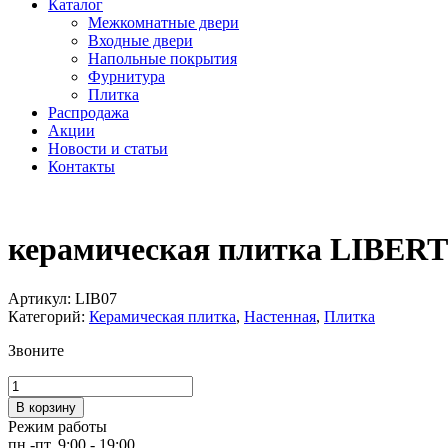
Каталог
Межкомнатные двери
Входные двери
Напольные покрытия
Фурнитура
Плитка
Распродажа
Акции
Новости и статьи
Контакты
керамическая плитка LIBER
Артикул:
LIB07
Категорий:
Керамическая плитка
,
Настенная
,
Плитка
Звоните
Количество
товара
В корзину
керамическая
Режим работы
плитка
пн.-пт. 9:00 - 19:00