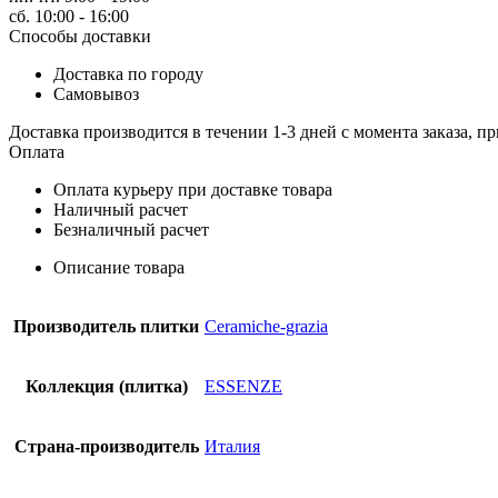
LIBERTY
сб. 10:00 - 16:00
13X13
Способы доставки
MAGNOLIA
CRAQ.
Доставка по городу
(LIB07)
Самовывоз
Керамическая
плитка
Доставка производится в течении 1-3 дней с момента заказа, пр
Оплата
Оплата курьеру при доставке товара
Наличный расчет
Безналичный расчет
Описание товара
Производитель плитки
Ceramiche-grazia
Коллекция (плитка)
ESSENZE
Страна-производитель
Италия