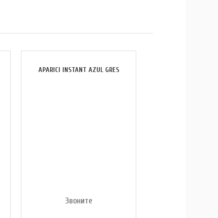
APARICI INSTANT AZUL GRES
Звоните