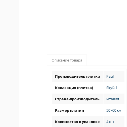
Описание товара
Производитель плитки
Paul
Коллекция (плитка)
Skyfall
Страна-производитель
Италия
Размер плитки
50×60 см
Количество в упаковке
4 шт