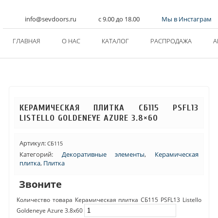
info@sevdoors.ru
c 9.00 до 18.00
Мы в Инстаграм
ГЛАВНАЯ
О НАС
КАТАЛОГ
РАСПРОДАЖА
А
КЕРАМИЧЕСКАЯ ПЛИТКА СБ115 PSFL13
LISTELLO GOLDENEYE AZURE 3.8×60
Артикул:
СБ115
Категорий:
Декоративные элементы
,
Керамическая
плитка
,
Плитка
Звоните
Количество товара Керамическая плитка СБ115 PSFL13 Listello
Goldeneye Azure 3.8x60