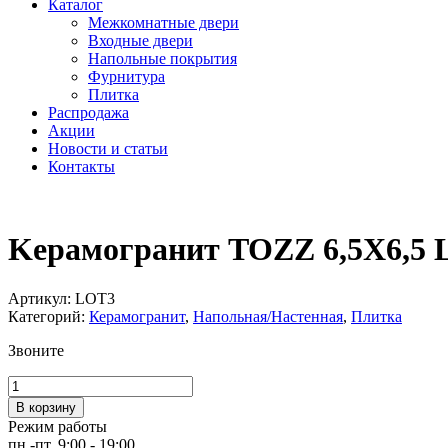
Каталог
Межкомнатные двери
Входные двери
Напольные покрытия
Фурнитура
Плитка
Распродажа
Акции
Новости и статьи
Контакты
Kерамогранит TOZZ 6,5X6,5 
Артикул:
LOT3
Категорий:
Керамогранит
,
Напольная/Настенная
,
Плитка
Звоните
Количество
товара
В корзину
Kерамогранит
Режим работы
TOZZ
пн.-пт. 9:00 - 19:00